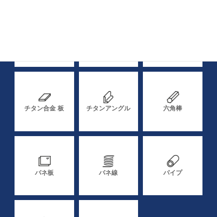
純チタン 丸棒
チタン合金 丸棒
純チタン 板
チタン合金 板
チタンアングル
六角棒
バネ板
バネ線
パイプ