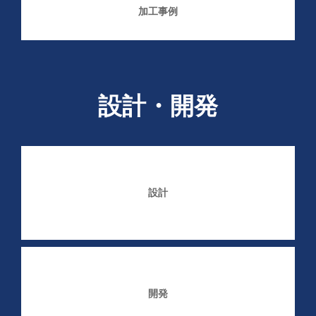
加工事例
設計・開発
設計
開発