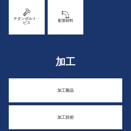
チタンボルト・
配管材料
ビス
加工
加工製品
加工技術