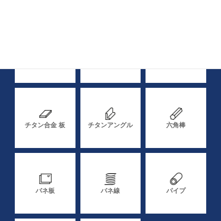
純チタン 丸棒
チタン合金 丸棒
純チタン 板
チタン合金 板
チタンアングル
六角棒
バネ板
バネ線
パイプ