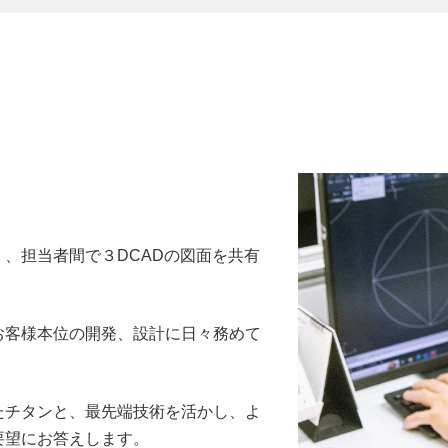
、担当者間で３DCADの図面を共有
お客様本位の開発、設計に日々務めて
たチタンと、最先端技術を活かし、よ
要望にお答えします。