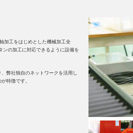
5軸加工をはじめとした機械加工全
タンの加工に対応できるように設備を
り、弊社独自のネットワークを活用し
のが特徴です。