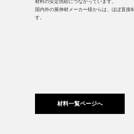
材料の安定供給につながっています。
国内外の展伸材メーカー様からは、ほぼ直接
す。
材料一覧ページへ