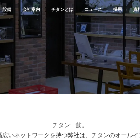
設備
会社案内
チタンとは
ニュース
採用
資
チタン一筋。
と幅広いネットワークを持つ弊社は、チタンのオールイ