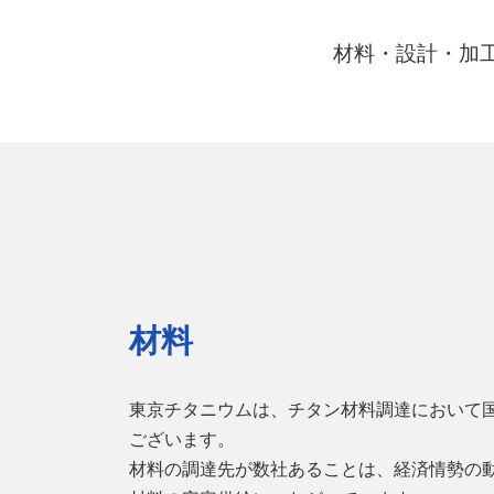
材料・設計・加
材料
東京チタニウムは、チタン材料調達において
ございます。
材料の調達先が数社あることは、経済情勢の