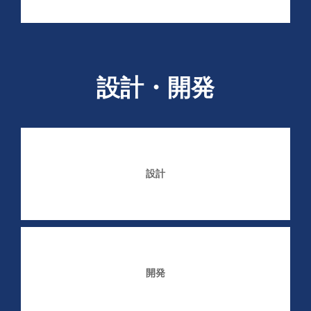
設計・開発
設計
開発