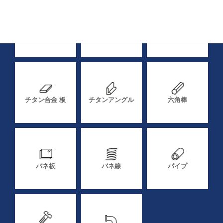
純チタン 丸棒
チタン合金 丸棒
純チタン 板
チタン合金 板
チタンアングル
六角棒
バネ板
バネ線
パイプ