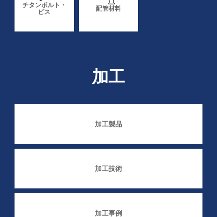
チタンボルト・
配管材料
ビス
加工
加工製品
加工技術
加工事例