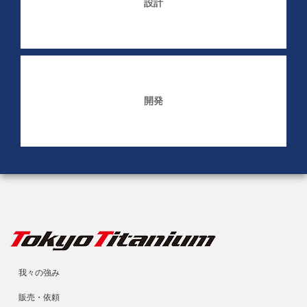
設計
開発
我々の強み
販売・依頼