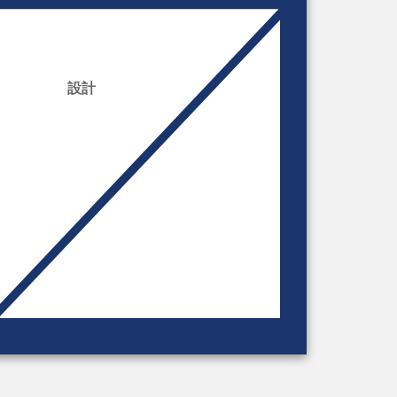
設計
開発