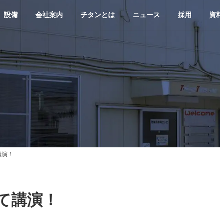
設備
会社案内
チタンとは
ニュース
採用
資
講演！
て講演！