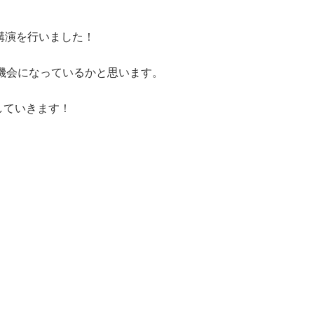
講演を行いました！
機会になっているかと思います。
していきます！