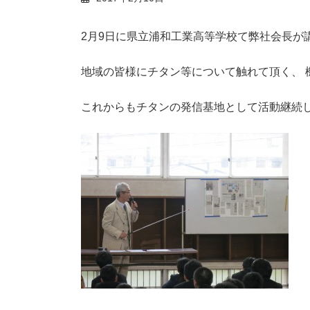
2月9日に県立浦和工業高等学校て弊社会長が
地域の皆様にチタン等について触れて頂く、 
これからもチタンの発信基地として活動継続