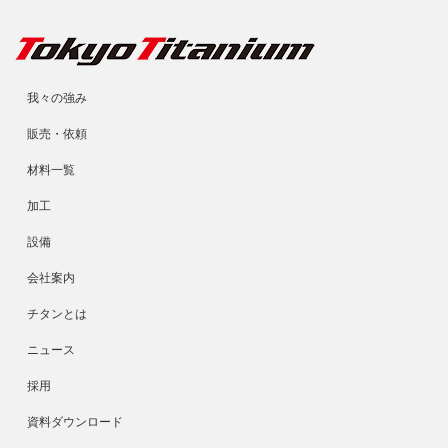
我々の強み
販売・依頼
材料一覧
加工
設備
会社案内
チタンとは
ニュース
採用
資料ダウンロード