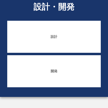
設計・開発
設計
開発