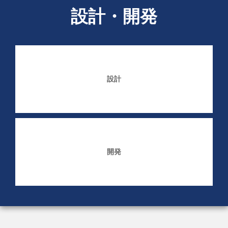
設計・開発
設計
開発