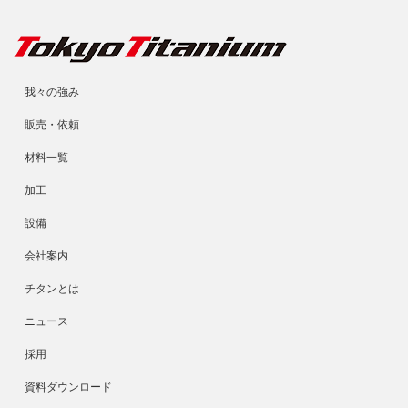
我々の強み
販売・依頼
材料一覧
加工
設備
会社案内
チタンとは
ニュース
採用
資料ダウンロード