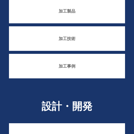
加工製品
加工技術
加工事例
設計・開発