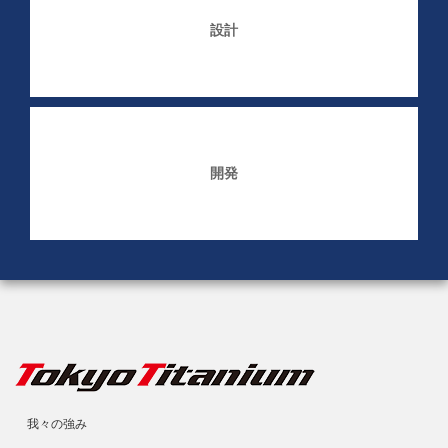
設計
開発
我々の強み