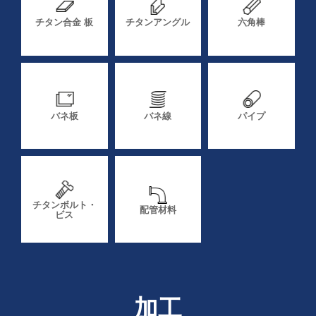
チタン合金 板
チタンアングル
六角棒
バネ板
バネ線
パイプ
チタンボルト・
配管材料
ビス
加工